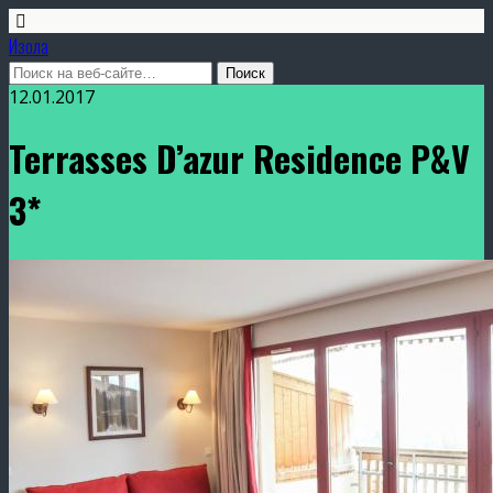
Изола
12.01.2017
Terrasses D’azur Residence P&V
3*