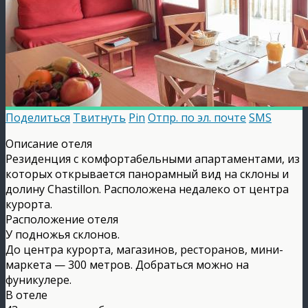
Поделиться
Твитнуть
Pin
Отпр. по эл. почте
SMS
Описание отеля
Резиденция с комфортабельными апартаментами, из
которых открывается панорамный вид на склоны и
долину Chastillon. Расположена недалеко от центра
курорта.
Расположение отеля
У подножья склонов.
До центра курорта, магазинов, ресторанов, мини-
маркета — 300 метров. Добраться можно на
фуникулере.
В отеле