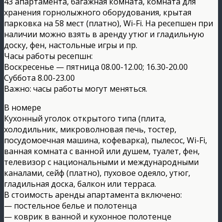
43 апартамента, багажная комната, комната для
хранения горнолыжного оборудования, крытая
парковка на 58 мест (платно), Wi-Fi. На ресепшен при
наличии можно взять в аренду утюг и гладильную
доску, фен, настольные игры и пр.
Часы работы ресепшн:
Воскресенье — пятница 08.00-12.00; 16.30-20.00
Суббота 8.00-23.00
Важно: часы работы могут меняться.
В номере
Кухонный уголок открытого типа (плита,
холодильник, микроволновая печь, тостер,
посудомоечная машина, кофеварка), пылесос, Wi-Fi,
ванная комната с ванной или душем, туалет, фен,
телевизор с национальными и международными
каналами, сейф (платно), пуховое одеяло, утюг,
гладильная доска, балкон или терраса.
В стоимость аренды апартамента включено:
— постельное белье и полотенца
— коврик в ванной и кухонное полотенце