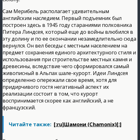
Сам Мерибель располагает удивительным
английским наследием. Первый подъемник был
построен здесь в 1945 году стараниями полковника
Питера Линдсея, который еще до войны влюбился в
эту долину и по ее окончании незамедлительно сюда
вернулся. Он вел беседы с местным населением на
предмет сохранения единого архитектурного стиля и
использования при строительстве местных камня и
древесины, вследствие чего сформировался самый
живописный в Альпах шале-курорт. Идеи Линдсея
определенно опережали свое время, хотя для
придирчивого гостя негативный аспект их
реализации состоит в том, что курорт
воспринимается скорее как английский, а не
французский.
Читайте также:
[:ru]Шамони (Chamonix)[:]