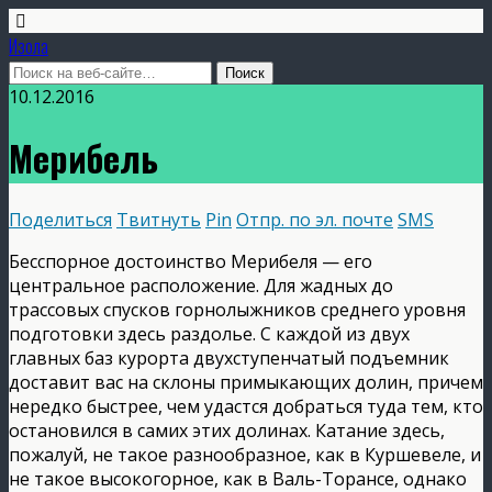
Изола
10.12.2016
Мерибель
Поделиться
Твитнуть
Pin
Отпр. по эл. почте
SMS
Бесспорное достоинство Мерибеля — его
центральное расположение. Для жадных до
трассовых спусков горнолыжников среднего уровня
подготовки здесь раздолье. С каждой из двух
главных баз курорта двухступенчатый подъемник
доставит вас на склоны примыкающих долин, причем
нередко быстрее, чем удастся добраться туда тем, кто
остановился в самих этих долинах. Катание здесь,
пожалуй, не такое разнообразное, как в Куршевеле, и
не такое высокогорное, как в Валь-Торансе, однако