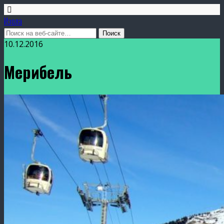
Изола
10.12.2016
Мерибель