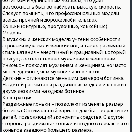
ботинком и удлиненным лезвием, что дает
возможность быстро набирать высокую скорость.
Следует помнить, что профессиональные модели
всегда прочней и дороже любительских.
Коньки (фигурные, прогулочные, хоккейные)
Модель
В мужских и женских моделях учтены особенности
строения мужских и женских ног, а также различный
стиль катания – энергичный и грациозный, который
присущ соответственно мужчинам и женщинам.
Унисекс – подходят мужчинам и женщинам, но часто
менее удобные, чем мужские или женские.
Детские – отличаются меньшим размером ботинка.
На детей рассчитаны раздвижные модели и коньки с
двумя лезвиями на одном ботинке
Конструкция
Раздвижные коньки – позволяют изменять размер
ботинка. Оптимальный вариант для быстро растущих
детей, позволяющий экономить средства. С другой
стороны, раздвижные коньки выгодно отличаются от
коньков заведомо большего размера,