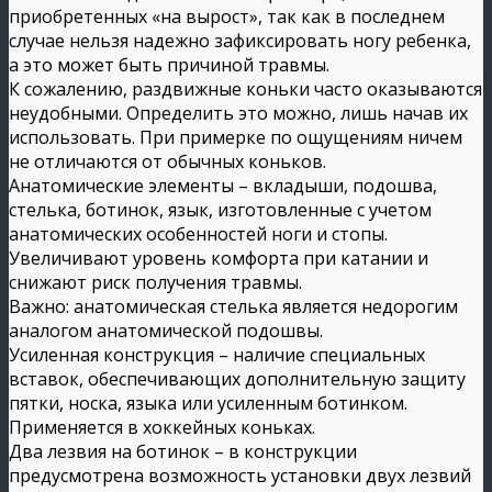
приобретенных «на вырост», так как в последнем
случае нельзя надежно зафиксировать ногу ребенка,
а это может быть причиной травмы.
К сожалению, раздвижные коньки часто оказываются
неудобными. Определить это можно, лишь начав их
использовать. При примерке по ощущениям ничем
не отличаются от обычных коньков.
Анатомические элементы – вкладыши, подошва,
стелька, ботинок, язык, изготовленные с учетом
анатомических особенностей ноги и стопы.
Увеличивают уровень комфорта при катании и
снижают риск получения травмы.
Важно: анатомическая стелька является недорогим
аналогом анатомической подошвы.
Усиленная конструкция – наличие специальных
вставок, обеспечивающих дополнительную защиту
пятки, носка, языка или усиленным ботинком.
Применяется в хоккейных коньках.
Два лезвия на ботинок – в конструкции
предусмотрена возможность установки двух лезвий