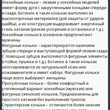
Хоккейные коньки – лезвие у хоккейных моделей
имеет форму дуги с закругленными концами спереди
и сзади. Ботинок в таких коньках выполнен из
высокопрочных материалов (для защиты от ударов
шайбы), а их конструкция выдерживает энергичный
стиль катания (резкие ускорения и остановки и т.д.).
Хоккейные коньки в основном предпочитают
мужчины.
Фигурные коньки – характеризуются наличием
зубцов спереди и выступающей формой лезвия сзади.
С помощью зубцов выполняются фигурные элементы
(стойки, прыжки и т.д.). Ботинок в таких коньках
изготавливается из натуральной кожи или
кожзаменителя и имеет каблук. Фигурные коньки
чаще всего выбирают женщины.
Прогулочные коньки – более комфортный и
утепленный вариант хоккейных (мужских) или
фигурных (женских) коньков. Предназначены для
простого катания без выполнения трюков.
Спринтерские коньки – отличаются более низким