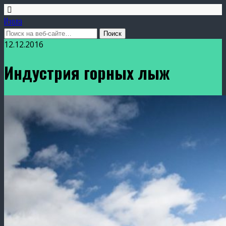
Изола
12.12.2016
Индустрия горных лыж