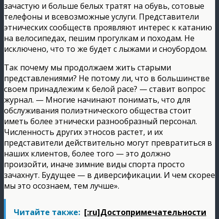
зачастую и больше белых тратят на обувь, сотовые
телефоны и всевозможные услуги. Представители
этнических сообществ проявляют интерес к катанию
на велосипедах, пешим прогулкам и походам. Не
исключено, что то же будет с лыжами и сноубордом.
Так почему мы продолжаем жить старыми
представлениями? Не потому ли, что в большинстве
своем принадлежим к белой расе? — ставит вопрос
журнал. — Многие начинают понимать, что для
обслуживания полиэтнического общества стоит
иметь более этнически разнообразный персонал.
Численность других этносов растет, и их
представители действительно могут превратиться в
наших клиентов, более того — это должно
произойти, иначе зимние виды спорта просто
зачахнут. Будущее — в диверсификации. И чем скорее
мы это осознаем, тем лучше».
Читайте также:
[:ru]Достопримечательности