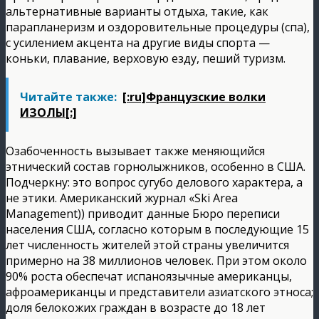
альтернативные варианты отдыха, такие, как
парапланеризм и оздоровительные процедуры (спа),
с усилением акцента на другие виды спорта —
коньки, плавание, верховую езду, пеший туризм.
Читайте также:
[:ru]Французские волки
ИЗОЛЫ[:]
Озабоченность вызывает также меняющийся
этнический состав горнолыжников, особенно в США.
Подчеркну: это вопрос сугубо делового характера, а
не этики. Американский журнал «Ski Area
Management)) приводит данные Бюро переписи
населения США, согласно которым в последующие 15
лет численность жителей этой страны увеличится
примерно на 38 миллионов человек. При этом около
90% роста обеспечат испаноязычные американцы,
афроамериканцы и представители азиатского этноса;
доля белокожих граждан в возрасте до 18 лет