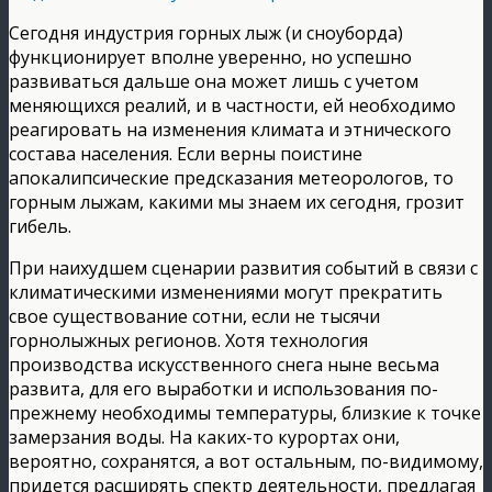
Сегодня индустрия горных лыж (и сноуборда)
функционирует вполне уверенно, но успешно
развиваться дальше она может лишь с учетом
меняющихся реалий, и в частности, ей необходимо
реагировать на изменения климата и этнического
состава населения. Если верны поистине
апокалипсические предсказания метеорологов, то
горным лыжам, какими мы знаем их сегодня, грозит
гибель.
При наихудшем сценарии развития событий в связи с
климатическими изменениями могут прекратить
свое существование сотни, если не тысячи
горнолыжных регионов. Хотя технология
производства искусственного снега ныне весьма
развита, для его выработки и использования по-
прежнему необходимы температуры, близкие к точке
замерзания воды.
На каких-то курортах они,
вероятно, сохранятся, а вот остальным, по-видимому,
придется расширять спектр деятельности, предлагая