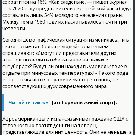
сократится на 16%. «Как следствие, — пишет журнал,
— к 2020 году представители европейской расы будут
составлять лишь 54% молодого населения страны.
Между тем в 1980 году их насчитывалось почти три
четверти.
Сегодня демографическая ситуация изменилась… и в
связи с этим все больше людей с сомнением
спрашивают: «Смогут ли представители других
этносов позволить себе катание на лыжах и
сноубордах? Будут ли они находить удовольствие в
отдыхе при минусовых температурах?» Такого рода
вопросы являются отражением стереотипов, не
соответствующих духу современного мира.
Читайте также:
[:ru]Горнолыжный спорт[:]
Афроамериканцы и испаноязычные граждане США с
готовностью тратят деньги на товары,
представляющие для них ценность. Они не меньше, а