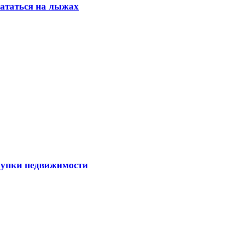
кататься на лыжах
упки недвижимости