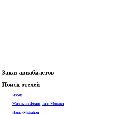
Заказ авиабилетов
Поиск отелей
Изола
Жизнь во Франции и Монако
HappyMigration