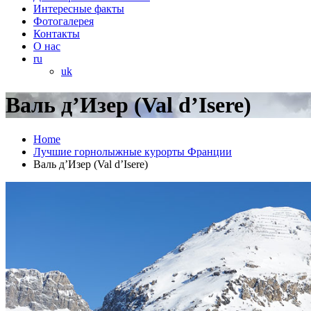
Интересные факты
Фотогалерея
Контакты
О нас
ru
uk
Валь д’Изер (Val d’Isere)
Home
Лучшие горнолыжные курорты Франции
Валь д’Изер (Val d’Isere)