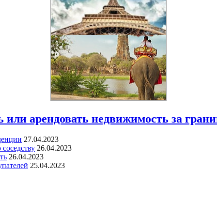
 или арендовать недвижимость за грани
денции
27.04.2023
 соседству
26.04.2023
ть
26.04.2023
упателей
25.04.2023