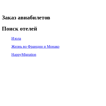
Заказ авиабилетов
Поиск отелей
Изола
Жизнь во Франции и Монако
HappyMigration