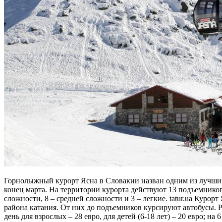
Горнолыжный курорт Ясна в Словакии назван одним из лучших в
конец марта. На территории курорта действуют 13 подъемников
сложности, 8 – средней сложности и 3 – легкие. tatur.ua Куро
района катания. От них до подъемников курсируют автобусы. Реко
день для взрослых – 28 евро, для детей (6-18 лет) – 20 евро; на