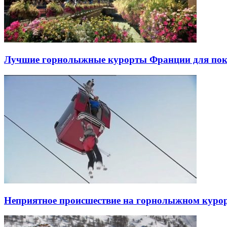
Лучшие горнолыжные курорты Франции для пок
Неприятное происшествие на горнолыжном курорт