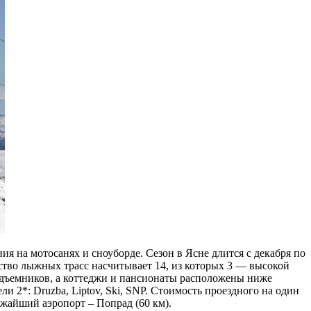
я на мотосанях и сноуборде. Сезон в Ясне длится с декабря по
ство лыжных трасс насчитывает 14, из которых 3 — высокой
 подъемников, а коттеджи и пансионаты расположены ниже
ели 2*: Druzba, Liptov, Ski, SNP. Стоимость проездного на один
Ближайший аэропорт – Попрад (60 км).