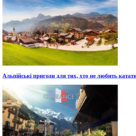
Альпійські пригоди для тих, хто не любить катат