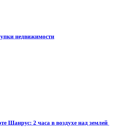
упки недвижимости
е Шанрус: 2 часа в воздухе над землей