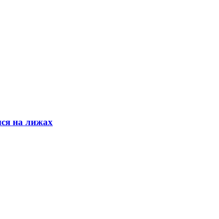
ися на лижах