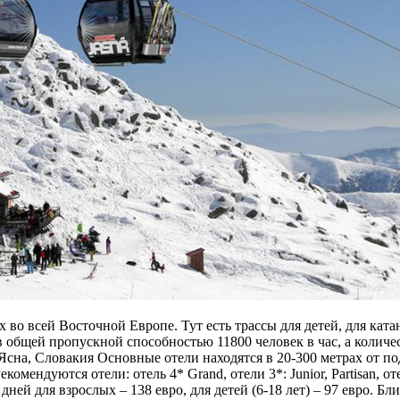
о всей Восточной Европе. Тут есть трассы для детей, для катани
 общей пропускной способностью 11800 человек в час, а количе
рт Ясна, Словакия Основные отели находятся в 20-300 метрах от
мендуются отели: отель 4* Grand, отели 3*: Junior, Partisan, от
 6 дней для взрослых – 138 евро, для детей (6-18 лет) – 97 евро. 