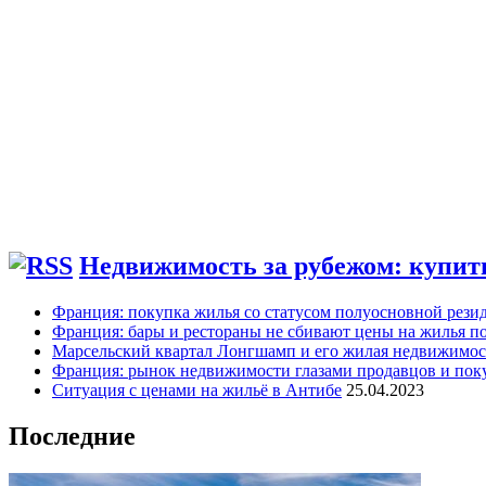
Недвижимость за рубежом: купить
Франция: покупка жилья со статусом полуосновной рези
Франция: бары и рестораны не сбивают цены на жилья по
Марсельский квартал Лонгшамп и его жилая недвижимос
Франция: рынок недвижимости глазами продавцов и пок
Ситуация с ценами на жильё в Антибе
25.04.2023
Последние