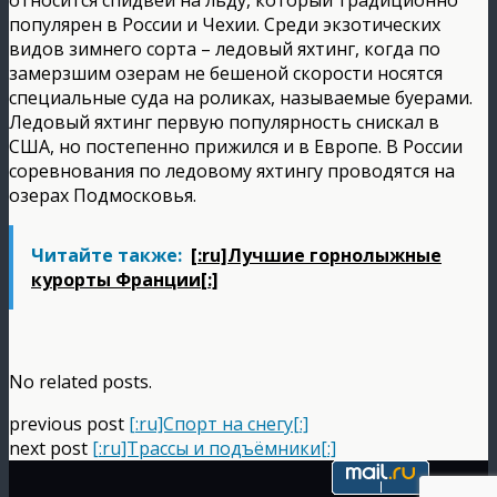
популярен в России и Чехии. Среди экзотических
видов зимнего сорта – ледовый яхтинг, когда по
замерзшим озерам не бешеной скорости носятся
специальные суда на роликах, называемые буерами.
Ледовый яхтинг первую популярность снискал в
США, но постепенно прижился и в Европе. В России
соревнования по ледовому яхтингу проводятся на
озерах Подмосковья.
Читайте также:
[:ru]Лучшие горнолыжные
курорты Франции[:]
No related posts.
previous post
[:ru]Спорт на снегу[:]
next post
[:ru]Трассы и подъёмники[:]