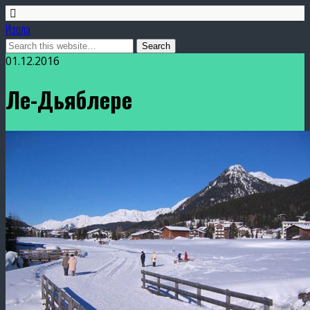
Изола
01.12.2016
Ле-Дьяблере