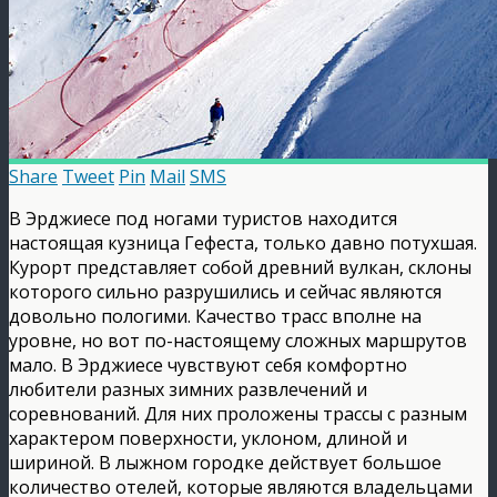
Share
Tweet
Pin
Mail
SMS
В Эрджиесе под ногами туристов находится
настоящая кузница Гефеста, только давно потухшая.
Курорт представляет собой древний вулкан, склоны
которого сильно разрушились и сейчас являются
довольно пологими. Качество трасс вполне на
уровне, но вот по-настоящему сложных маршрутов
мало. В Эрджиесе чувствуют себя комфортно
любители разных зимних развлечений и
соревнований. Для них проложены трассы с разным
характером поверхности, уклоном, длиной и
шириной. В лыжном городке действует большое
количество отелей, которые являются владельцами