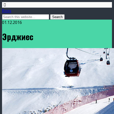
Изола
01.12.2016
Эрджиес