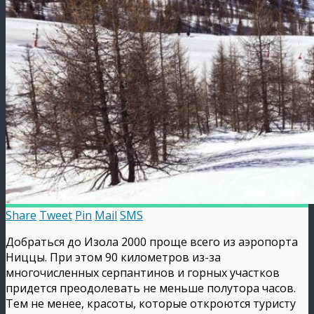
Share
Tweet
Pin
Mail
SMS
Добраться до Изола 2000 проще всего из аэропорта
Ниццы. При этом 90 километров из-за
многочисленных серпантинов и горных участков
придется преодолевать не меньше полутора часов.
Тем не менее, красоты, которые откроются туристу