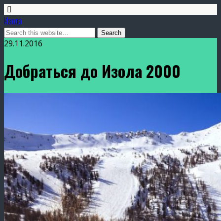
Изола
29.11.2016
Добраться до Изола 2000