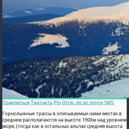
Поделиться
Твитнуть
Pin
Отпр. по эл. почте
SMS
Горнолыжные трассы в описываемых нами местах в
среднем располагаются на высоте 1900м над уровнем
моря, (тогда как в остальных альпах средняя высота