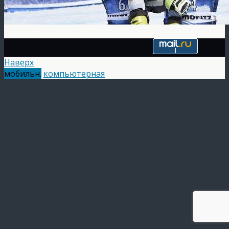
Наверх
мобильн.
компьютерная