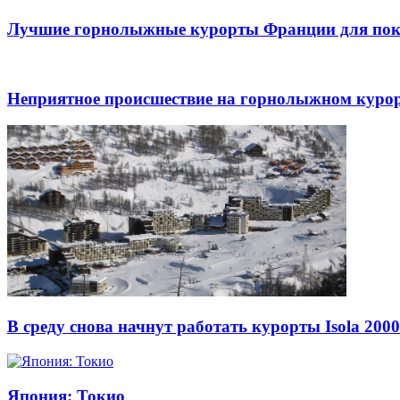
Лучшие горнолыжные курорты Франции для пок
Неприятное происшествие на горнолыжном курорт
В среду снова начнут работать курорты Isola 200
Япония: Токио