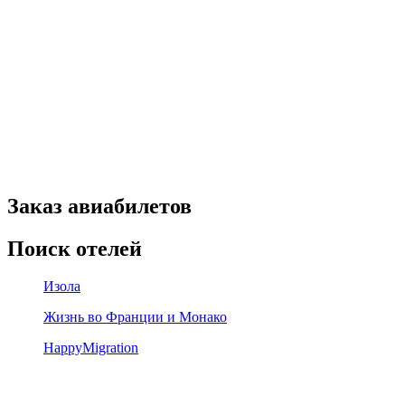
Заказ авиабилетов
Поиск отелей
Изола
Жизнь во Франции и Монако
HappyMigration