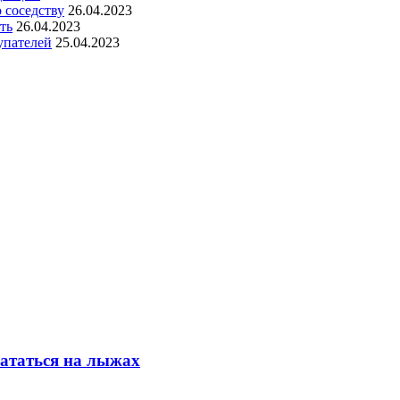
 соседству
26.04.2023
ть
26.04.2023
упателей
25.04.2023
кататься на лыжах