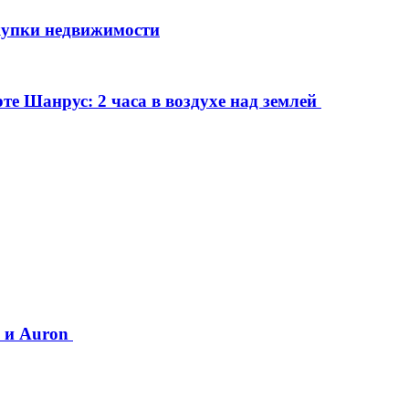
упки недвижимости
е Шанрус: 2 часа в воздухе над землей
0 и Auron