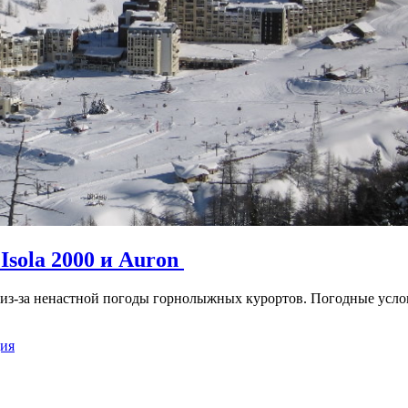
Isola 2000 и Auron
 из-за ненастной погоды горнолыжных курортов. Погодные услов
ия