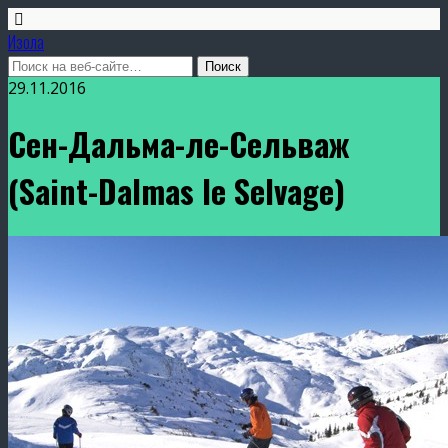
Изола
29.11.2016
Сен-Дальма-ле-Сельваж
(Saint-Dalmas le Selvage)