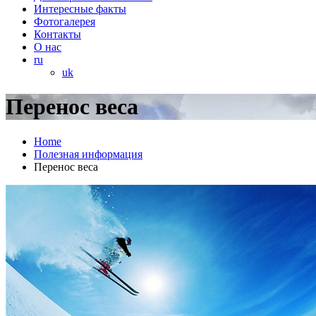
Интересные факты
Фотогалерея
Контакты
О нас
ru
uk
Перенос веса
Home
Полезная информация
Перенос веса