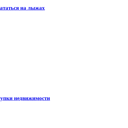
кататься на лыжах
упки недвижимости