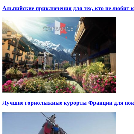
Альпийские приключения для тех, кто не любит 
Лучшие горнолыжные курорты Франции для пок