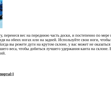
 перенеся вес на переднюю часть доски, и постепенно по мере п
я на обеих ногах или на задней. Используйте свои ноги, чтобы 
Когда вы режете дуги на крутом склоне, у вас может не оказаться
шего веса, чтобы добиться лучшего удержания канта на склоне. 
лий.
порта[:]