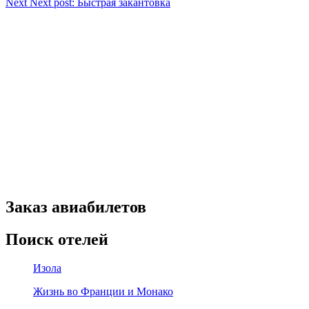
Next
Next post:
Быстрая закантовка
Заказ авиабилетов
Поиск отелей
Изола
Жизнь во Франции и Монако