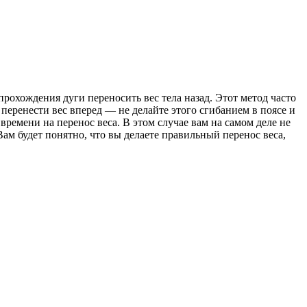
рохождения дуги переносить вес тела назад. Этот метод часто
перенести вес вперед — не делайте этого сгибанием в поясе и
 времени на перенос веса. В этом случае вам на самом деле не
Вам будет понятно, что вы делаете правильный перенос веса,