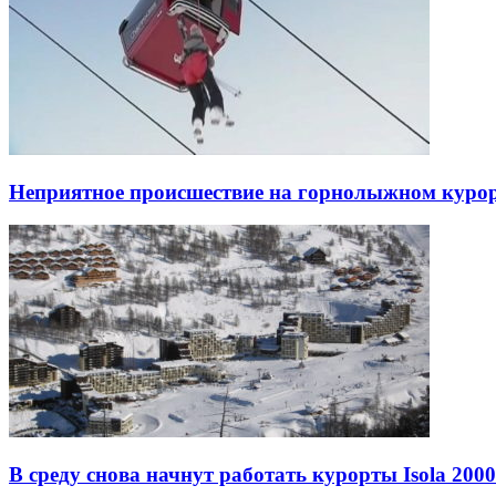
Неприятное происшествие на горнолыжном курорт
В среду снова начнут работать курорты Isola 200