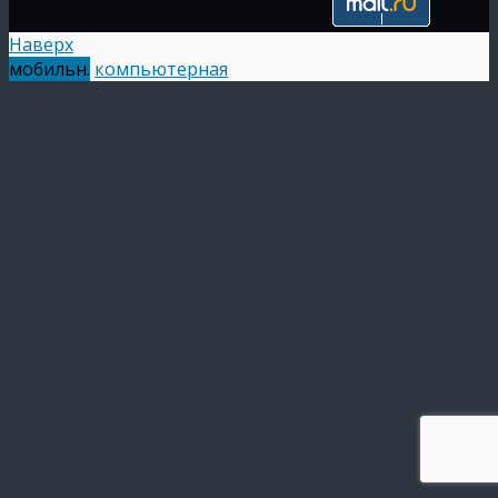
Наверх
мобильн.
компьютерная