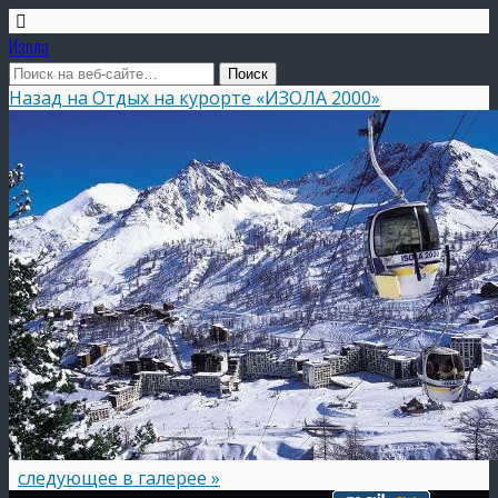
Изола
Назад на Отдых на курорте «ИЗОЛА 2000»
следующее в галерее »