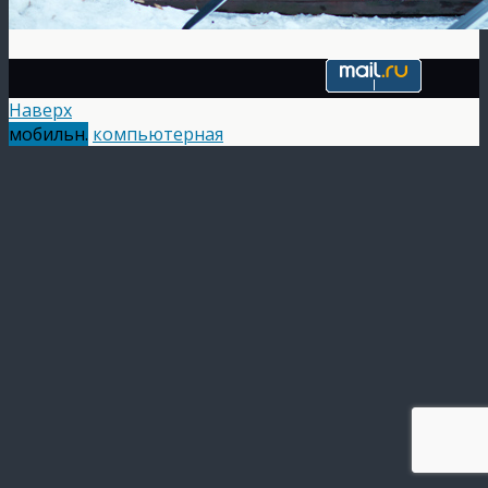
Наверх
мобильн.
компьютерная