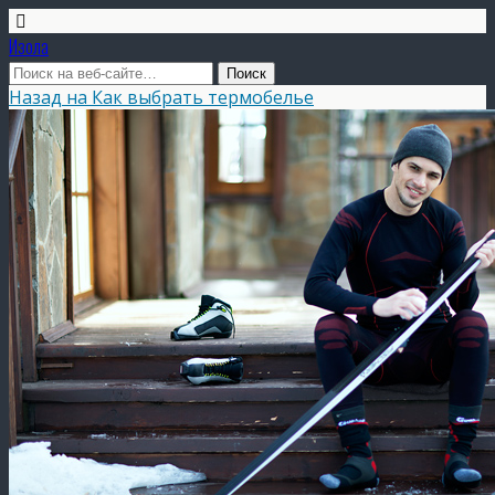
Изола
Назад на Как выбрать термобелье