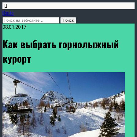
Изола
08.01.2017
Как выбрать горнолыжный
курорт