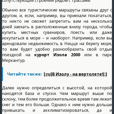
сопутствующих строений рядом с трассами.
Обычно все туристические маршруты связаны друг с
другом, и, если, например, вы приехали покататься,
то никто не сможет запретить вам на несколько
дней заехать в расположенные внизу города, чтобы
купить местных сувениров, поесть или даже
искупаться в море – и наоборот. Например, если вы
арендовали недвижимость в Ницце на берегу моря,
то вам будет удобно разнообразить свой отдых
поездкой на
курорт Изола 2000
или в парк
Меркантур.
Читайте также:
[:ru]В Изолу - на вертолете![:]
Далее нужно определиться с высотой, на которой
находятся база и спуски. Чем маршрут выше по
склону, тем более продолжительное время там лежит
снег и тем его больше. Однако к ним нужно дольше
привыкать и акклиматизироваться, да и