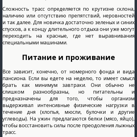
Сложность трасс определяется по крутизне склона,
наличию или отсутствию препятствий, неровностей
и так далее. Для новичка достаточно зеленых и синих
спусков, а к концу длительного отдыха они уже могут
переходить на красные, где нет выравнивания
специальными машинами.
Питание и проживание
Все зависит, конечно, от номерного фонда и вида
пансиона. Если вы едете на неделю, то имеет смысл
брать как минимум завтраки. Они обычно не
слишком разнообразны, но питательны и
предназначены для того, чтобы организм
выдерживал интенсивные физические нагрузки в
течение дня (хлопья, мюсли, булочки и другие
углеводы). На ужин предлагаются белки (мясо, яйцо),
чтобы восстановить силы после преодоления лыжных
трасс.