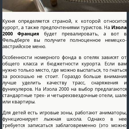
Кухня определяется страной, к которой относится
курорт, а также предпочтениями туристов. На
Изола
2000 Франция
будет превалировать, а вот в
Фельдберге вы получите полноценное немецко-
австрийское меню.
Особенности номерного фонда в отелях зависят от
общего класса и бюджетности курорта. Если вам
нужно только место, где можно выспаться, то гнаться
за роскошью не стоит. Гораздо больше внимания
лучше уделить качеству трасс, снаряжения и
фуникулеров. На Изола 2000 на выбор предлагаются
стандартные трех- и четырехзвездочные отели, шале
или квартиры.
Для детей есть игровые зоны, работают аниматоры,
функционирует лыжная школа. Однако в нее
требуется записаться заблаговременно (это можно