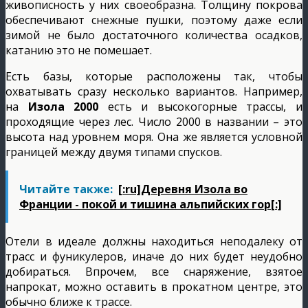
живописность у них своеобразна. Толщину покрова
обеспечивают снежные пушки, поэтому даже если
зимой не было достаточного количества осадков,
катанию это не помешает.
Есть базы, которые расположены так, чтобы
охватывать сразу несколько вариантов. Например,
на
Изола 2000
есть и высокогорные трассы, и
проходящие через лес. Число 2000 в названии – это
высота над уровнем моря. Она же является условной
границей между двумя типами спусков.
Читайте также:
[:ru]Деревня Изола во
Франции - покой и тишина альпийских гор[:]
Отели в идеале должны находиться неподалеку от
трасс и фуникулеров, иначе до них будет неудобно
добираться. Впрочем, все снаряжение, взятое
напрокат, можно оставить в прокатном центре, это
обычно ближе к трассе.