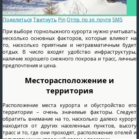
Поделиться
Твитнуть
Pin
Отпр. по эл. почте
SMS
При выборе горнолыжного курорта нужно учитывать
несколько основных факторов, которые влияют на
то, насколько приятным и нетравматичным будет
отдых. В число входят удобство инфраструктуры,
наличие хорошего снежного покрова и трасс, личные
предпочтения и цена.
Месторасположение и
территория
Расположение места курорта и обустройство его
территории – очень значимые факторы. Следует
обратить внимание на то, насколько далеко курорт
находится от других населенных пунктов, высоту
трасс и то, где они проходят, расположение отелей и