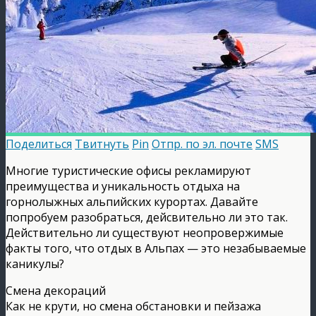
Поделиться
Твитнуть
Pin
Отпр. по эл. почте
SMS
Многие туристические офисы рекламируют
преимущества и уникальность отдыха на
горнолыжных альпийских курортах. Давайте
попробуем разобраться, дейсвительно ли это так.
Действительно ли существуют неопровержимые
факты того, что отдых в Альпах — это незабываемые
каникулы?
Смена декораций
Как не крути, но смена обстановки и пейзажа