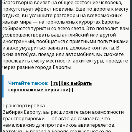
благотворно влияет на общее состояние человека,
присутствует эффект новизны. Еще по дороге к месту
отдыха, вы услышите разговоры на всевозможных
языках мира — на горнолыжных курортах Европы
собираются туристы со всего света. Это позволит вам
усовершенствовать ваш английский или другой
иностранный, пообщаться с приятными попутчиками
и даже умудриться завязать деловые контакты. В
окна автобуса, поезда или автомобиля, вы сможете
проследить смену местности, архитектуры, проедете
через разные города Европы.
Читайте также:
[:ru]Как выбрать
горнолыжные перчатки[:]
Транспортировка
Выбирая Европу, вы расширяете свои возможности
транспортировки — от авто до самолета, что
немаловажно для противников авиаперелетов.
Автобусы и поезда в Европе следуют четко по