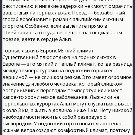
рассписанию и никакие задержки не смогут омрачить
ваш отдых на горных лыжах. Поезд — беззаботный
способ возобновить роман с альпийским лыжным
спортом. Особенно, если вы летите прямо в
Швейцарию, а оттуда неспешно, на специальном
поезде, едете в сердце Альп.
Горные лыжи в ЕвропеМягкий климат
Существенный плюс отдыха на горных лыжах в
Европе — это мягкий и теплый климат, когда разница
между температурами на подножии горы и ее
вершиной — не слишком резкая. Это имеет огромное
значение для любого человека, который слишком
восприимчив к перепадам температур или имеет
какое-то хроническое заболевание. Лыжники на
горнолыжных курортах Альп могут спускаться с высот
около 3 км, а жить в долинах ниже 1 км. Нету никакой
необходимости носить с собой резервуар с
кислородом. У подножий гор относительно тепло —
южные ветра создают комфортный климат, поэтому