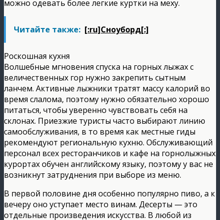
можно одевать более легкие куртки на меху.
Читайте также:
[:ru]Сноуборд[:]
Роскошная кухня
Волшебные мгновения спуска на горных лыжах с
величественных гор нужно закрепить сытным
ланчем. Активные лыжники тратят массу калорий во
время слалома, поэтому нужно обязательно хорошо
питаться, чтобы уверенно чувствовать себя на
склонах. Приезжие туристы часто выбирают линию
самообслуживания, в то время как местные гиды
рекомендуют региональную кухню. Обслуживающий
персонал всех ресторанчиков и кафе на горнолыжных
курортах обучен английскому языку, поэтому у вас не
возникнут затруднения при выборе из меню.
В первой половине дня особенно популярно пиво, а к
вечеру оно уступает место винам. Десерты — это
отдельные произведения искусства. В любой из