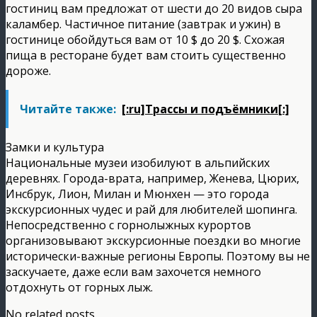
гостиниц вам предложат от шести до 20 видов сыра
каламбер. Частичное питание (завтрак и ужин) в
гостинице обойдуться вам от 10 $ до 20 $. Схожая
пища в ресторане будет вам стоить существенно
дороже.
Читайте также:
[:ru]Трассы и подъёмники[:]
Замки и культура
Национальные музеи изобилуют в альпийских
деревнях. Города-врата, например, Женева, Цюрих,
Инсбрук, Лион, Милан и Мюнхен — это города
экскурсионных чудес и рай для любителей шопинга.
Непосредственно с горнолыжных курортов
организовывают экскурсионные поездки во многие
исторически-важные регионы Европы. Поэтому вы не
заскучаете, даже если вам захочется немного
отдохнуть от горных лыж.
No related posts.