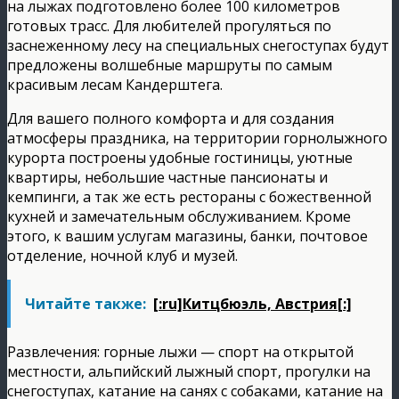
на лыжах подготовлено более 100 километров
готовых трасс. Для любителей прогуляться по
заснеженному лесу на специальных снегоступах будут
предложены волшебные маршруты по самым
красивым лесам Кандерштега.
Для вашего полного комфорта и для создания
атмосферы праздника, на территории горнолыжного
курорта построены удобные гостиницы, уютные
квартиры, небольшие частные пансионаты и
кемпинги, а так же есть рестораны с божественной
кухней и замечательным обслуживанием. Кроме
этого, к вашим услугам магазины, банки, почтовое
отделение, ночной клуб и музей.
Читайте также:
[:ru]Китцбюэль, Австрия[:]
Развлечения: горные лыжи — спорт на открытой
местности, альпийский лыжный спорт, прогулки на
снегоступах, катание на санях с собаками, катание на