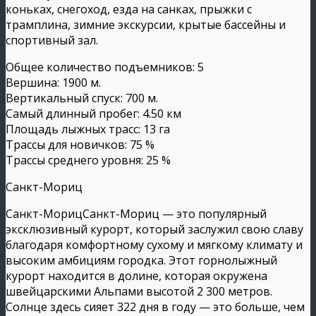
коньках, снегоход, езда на санках, прыжки с
трамплина, зимние экскурсии, крытые бассейны и
спортивный зал.
Общее количество подъемников: 5
Вершина: 1900 м.
Вертикальный спуск: 700 м.
Самый длинный пробег: 4.50 км
Площадь лыжных трасс: 13 га
Трассы для новичков: 75 %
Трассы среднего уровня: 25 %
Санкт-Мориц
Санкт-МорицСанкт-Мориц — это популярный
эксклюзивный курорт, который заслужил свою славу
благодаря комфортному сухому и мягкому климату и
высоким амбициям городка. Этот горнолыжный
курорт находится в долине, которая окружена
швейцарскими Альпами высотой 2 300 метров.
Солнце здесь сияет 322 дня в году — это больше, чем