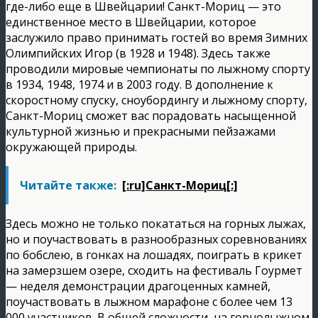
где-либо еще в Швейцарии! Санкт-Мориц — это
единственное место в Швейцарии, которое
заслужило право принимать гостей во время Зимних
Олимпийских Игор (в 1928 и 1948). Здесь также
проводили мировые чемпионаты по лыжному спорту
в 1934, 1948, 1974 и в 2003 году. В дополнение к
скоростному спуску, сноубордингу и лыжному спорту,
Санкт-Мориц сможет вас порадовать насыщенной
культурной жизнью и прекрасными пейзажами
окружающей природы.
Читайте также:
[:ru]Санкт-Мориц[:]
Здесь можно не только покататься на горных лыжах,
но и поучаствовать в разнообразных соревнованиях
по бобслею, в гонках на лошадях, поиграть в крикет
на замерзшем озере, сходить на фестиваль Гоурмет
— неделя демонстрации драгоценных камней,
поучаствовать в лыжном марафоне с более чем 13
000 участников. В общей сложности, на горнолыжном