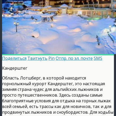
Поделиться
Твитнуть
Pin
Отпр. по эл. почте
SMS
Кандерштег
Область Лотшберг, в которой находится
горнолыжный курорт Кандерштег, это настоящая
зимняя страна чудес для альпийских лыжников и
просто путешественников. Здесь созданы самые
благоприятные условия для отдыха на горных лыжах
всей семьей, есть трассы как для новичков, так и для
продвинутых лыжников и сноубордистов. Для ходьбы