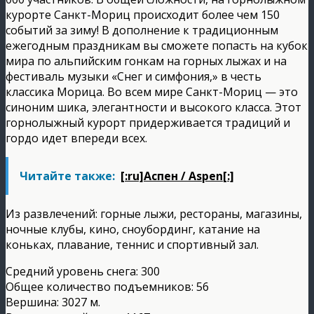
курорте Санкт-Мориц происходит более чем 150
событий за зиму! В дополнение к традиционным
ежегодным праздникам вы сможете попасть на кубок
мира по альпийским гонкам на горных лыжах и на
фестиваль музыки «Снег и симфония,» в честь
классика Морица. Во всем мире Санкт-Мориц — это
синоним шика, элегантности и высокого класса. Этот
горнолыжный курорт придерживается традиций и
гордо идет впереди всех.
Читайте также:
[:ru]Аспен / Aspen[:]
Из развлечений: горные лыжи, рестораны, магазины,
ночные клубы, кино, сноубординг, катание на
коньках, плавание, теннис и спортивный зал.
Средний уровень снега: 300
Общее количество подъемников: 56
Вершина: 3027 м.