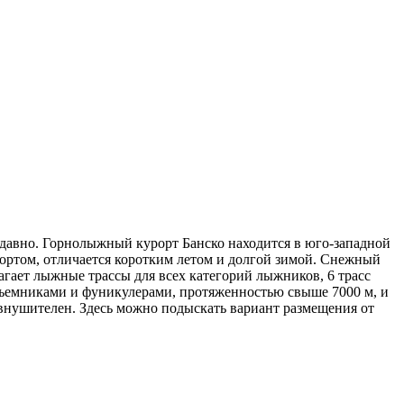
давно. Горнолыжный курорт Банско находится в юго-западной
рортом, отличается коротким летом и долгой зимой. Снежный
агает лыжные трассы для всех категорий лыжников, 6 трасс
дъемниками и фуникулерами, протяженностью свыше 7000 м, и
 внушителен. Здесь можно подыскать вариант размещения от