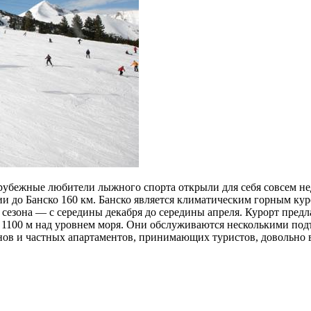
рубежные любители лыжного спорта открыли для себя совсем не
ии до Банско 160 км. Банско является климатическим горным ку
сезона — с середины декабря до середины апреля. Курорт предл
о 1100 м над уровнем моря. Они обслуживаются несколькими по
ионов и частных апартаментов, принимающих туристов, довольно