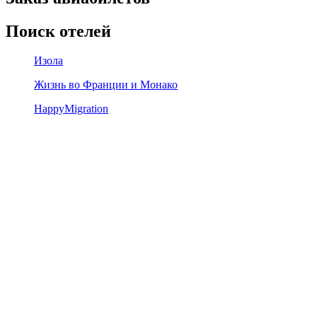
Поиск отелей
Изола
Жизнь во Франции и Монако
HappyMigration