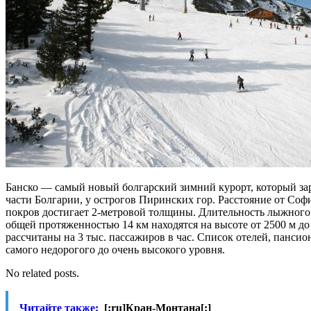
Банско — самый новый болгарский зимний курорт, который за
части Болгарии, у острогов Пиринских гор. Расстояние от Соф
покров достигает 2-метровой толщины. Длительность лыжного 
общей протяженностью 14 км находятся на высоте от 2500 м д
рассчитаны на 3 тыс. пассажиров в час. Список отелей, панс
самого недорогого до очень высокого уровня.
No related posts.
Читайте также:
[:ru]Кран-Монтана[:]