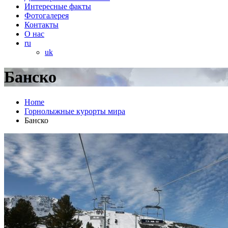
Интересные факты
Фотогалерея
Контакты
О нас
ru
uk
Банско
Home
Горнолыжные курорты мира
Банско