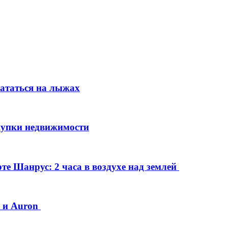
кататься на лыжах
упки недвижимости
е Шанрус: 2 часа в воздухе над землей
0 и Auron