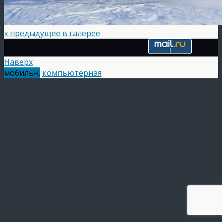
« предыдущее в галерее
Наверх
мобильн.
компьютерная